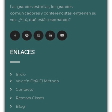
Las grandes estrellas, los grandes
comunicadores y conferencistas, entrenan su
voz. ¿Y tú, qué estás esperando?
ENLACES
Inicio
Voice’n Fit© El Método
Contacto
Reserva Clases
Blog