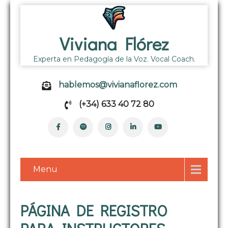
Viviana Flórez
Experta en Pedagogía de la Voz. Vocal Coach.
hablemos@vivianaflorez.com
(+34) 633 40 72 80
Menu
PÁGINA DE REGISTRO