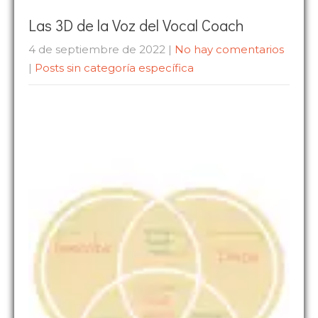
Las 3D de la Voz del Vocal Coach
4 de septiembre de 2022
|
No hay comentarios
|
Posts sin categoría específica