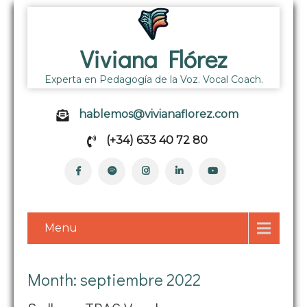
Viviana Flórez
Experta en Pedagogía de la Voz. Vocal Coach.
hablemos@vivianaflorez.com
(+34) 633 40 72 80
Menu
Month:
septiembre 2022