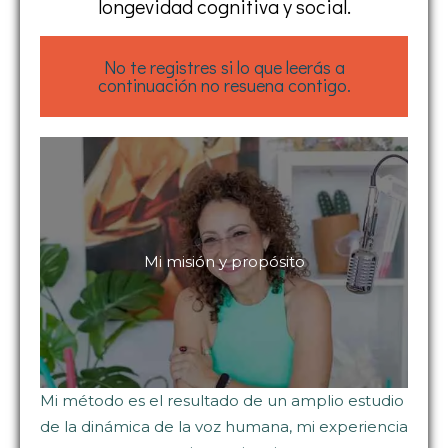
longevidad cognitiva y social.
No te registres si lo que leerás a
continuación no resuena contigo.
Mi misión y propósito
Mi método es el resultado de un amplio estudio
de la dinámica de la voz humana, mi experiencia