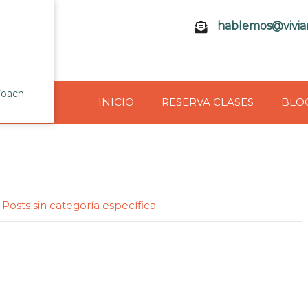
hablemos@vivia
Coach.
INICIO
RESERVA CLASES
BLO
|
Posts sin categoría específica