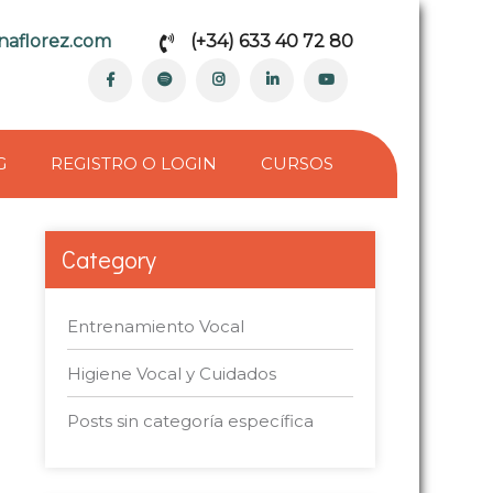
naflorez.com
(+34) 633 40 72 80
G
REGISTRO O LOGIN
CURSOS
Category
Entrenamiento Vocal
Higiene Vocal y Cuidados
Posts sin categoría específica