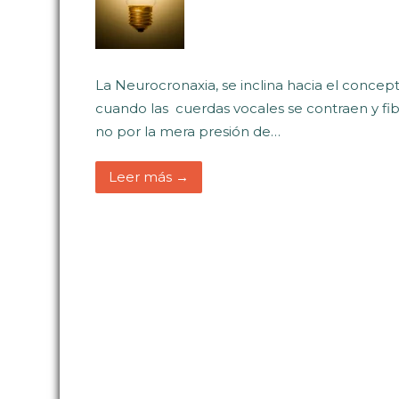
La Neurocronaxia, se inclina hacia el concep
cuando las cuerdas vocales se contraen y fibr
no por la mera presión de…
Leer más →