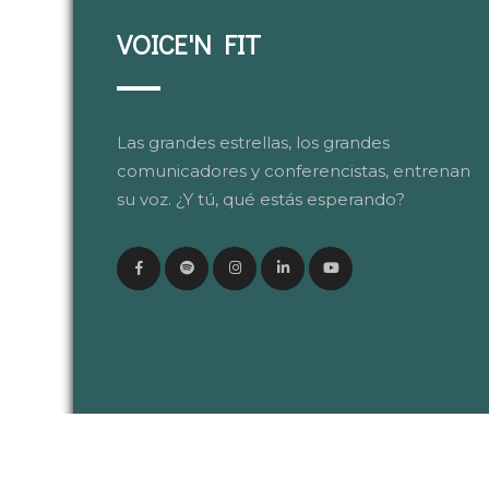
VOICE'N FIT
Las grandes estrellas, los grandes
comunicadores y conferencistas, entrenan
su voz. ¿Y tú, qué estás esperando?