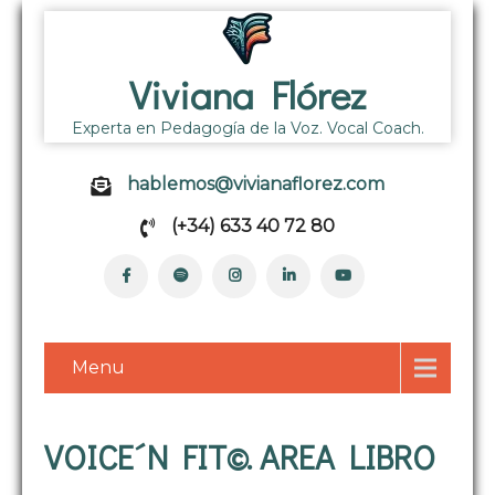
Viviana Flórez
Experta en Pedagogía de la Voz. Vocal Coach.
hablemos@vivianaflorez.com
(+34) 633 40 72 80
Menu
VOICE´N FIT©. AREA LIBRO