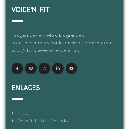
VOICE'N FIT
Las grandes estrellas, los grandes
comunicadores y conferencistas, entrenan su
voz. ¿Y tú, qué estás esperando?
ENLACES
Inicio
Voice’n Fit© El Método