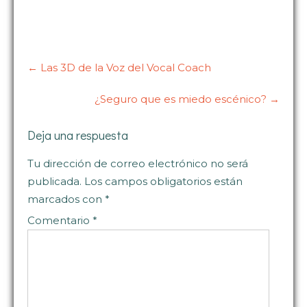
Post
navigation
←
Las 3D de la Voz del Vocal Coach
¿Seguro que es miedo escénico?
→
Deja una respuesta
Tu dirección de correo electrónico no será
publicada.
Los campos obligatorios están
marcados con
*
Comentario
*