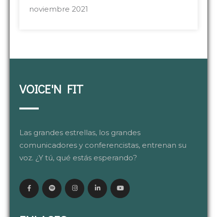
noviembre 2021
VOICE'N FIT
Las grandes estrellas, los grandes
comunicadores y conferencistas, entrenan su
voz. ¿Y tú, qué estás esperando?