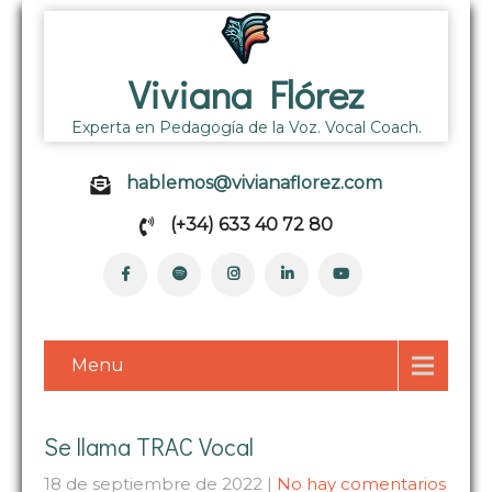
Viviana Flórez
Experta en Pedagogía de la Voz. Vocal Coach.
hablemos@vivianaflorez.com
(+34) 633 40 72 80
Menu
Se llama TRAC Vocal
18 de septiembre de 2022
|
No hay comentarios