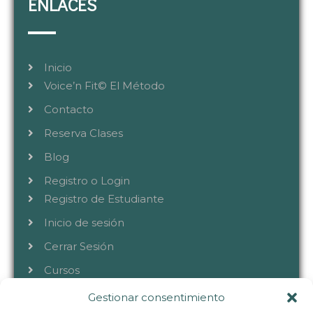
ENLACES
Inicio
Voice’n Fit© El Método
Contacto
Reserva Clases
Blog
Registro o Login
Registro de Estudiante
Inicio de sesión
Cerrar Sesión
Cursos
Gestionar consentimiento
CONTACTA