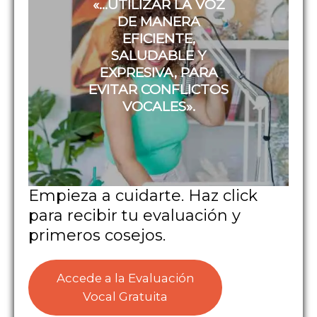
«…UTILIZAR LA VOZ
DE MANERA
EFICIENTE,
SALUDABLE Y
EXPRESIVA, PARA
EVITAR CONFLICTOS
VOCALES».
Empieza a cuidarte. Haz click
para recibir tu evaluación y
primeros cosejos.
Accede a la Evaluación
Vocal Gratuita