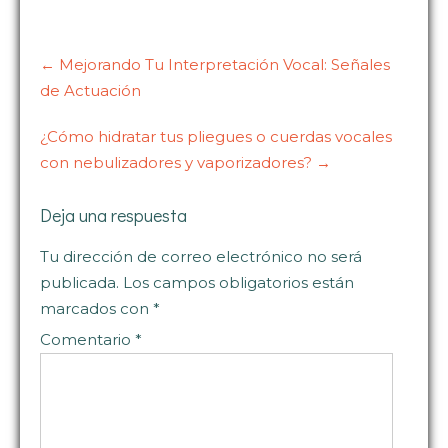
Post
navigation
←
Mejorando Tu Interpretación Vocal: Señales
de Actuación
¿Cómo hidratar tus pliegues o cuerdas vocales
con nebulizadores y vaporizadores?
→
Deja una respuesta
Tu dirección de correo electrónico no será
publicada.
Los campos obligatorios están
marcados con
*
Comentario
*