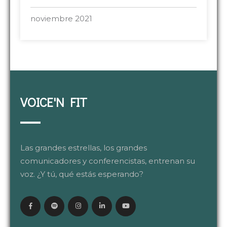
noviembre 2021
VOICE'N FIT
Las grandes estrellas, los grandes
comunicadores y conferencistas, entrenan su
voz. ¿Y tú, qué estás esperando?