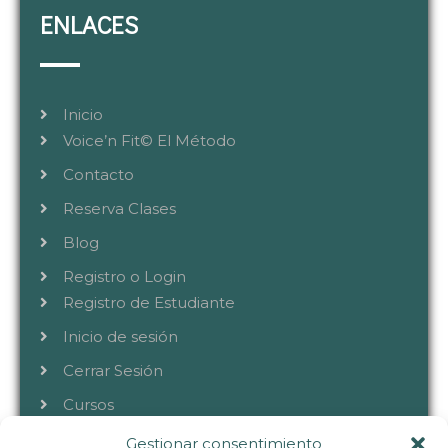
ENLACES
Inicio
Voice’n Fit© El Método
Contacto
Reserva Clases
Blog
Registro o Login
Registro de Estudiante
Inicio de sesión
Cerrar Sesión
Cursos
Gestionar consentimiento