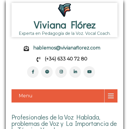
Viviana Flórez
Experta en Pedagogía de la Voz. Vocal Coach.
hablemos@vivianaflorez.com
(+34) 633 40 72 80
Menu
Profesionales de la Voz Hablada,
problemas de Voz y La Importancia de