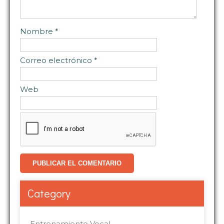
Nombre
*
Correo electrónico
*
Web
Category
Entrenamiento Vocal