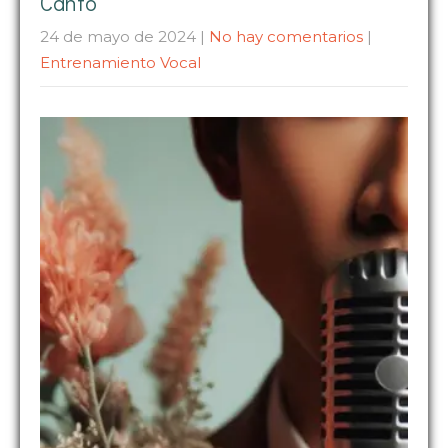
Canto
24 de mayo de 2024
|
No hay comentarios
|
Entrenamiento Vocal