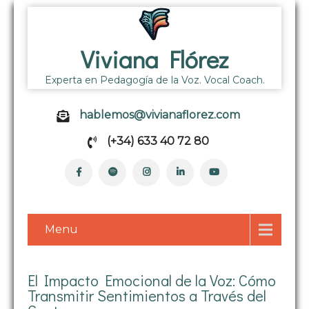
Viviana Flórez
Experta en Pedagogía de la Voz. Vocal Coach.
hablemos@vivianaflorez.com
(+34) 633 40 72 80
Menu
El Impacto Emocional de la Voz: Cómo
Transmitir Sentimientos a Través del