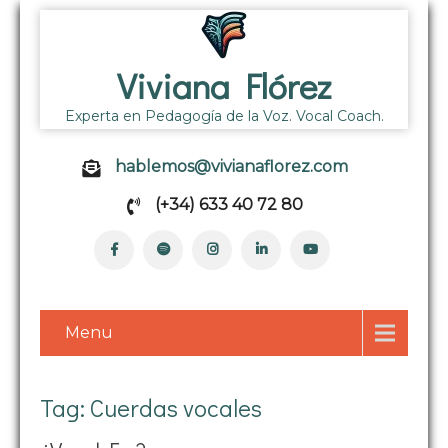
Viviana Flórez
Experta en Pedagogía de la Voz. Vocal Coach.
hablemos@vivianaflorez.com
(+34) 633 40 72 80
Menu
Tag: Cuerdas vocales