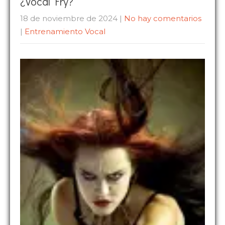
¿Vocal Fry?
18 de noviembre de 2024
|
No hay comentarios
|
Entrenamiento Vocal