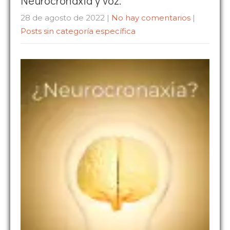
Neurocronaxia y voz.
28 de agosto de 2022
|
No hay comentarios
|
Posts sin categoría específica