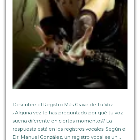
Descubre el Registro Más Grave de Tu Voz
¿Alguna vez te has preguntado por qué tu voz
suena diferente en ciertos momentos? La
respuesta está en los registros vocales. Según el
Dr. Manuel González, un registro vocal es un…