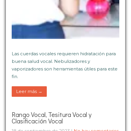
Las cuerdas vocales requieren hidratación para
buena salud vocal. Nebulizadores y
vaporizadores son herramientas útiles para este
fin.
Leer más →
Rango Vocal, Tesitura Vocal y
Clasificación Vocal
18 de septiembre de 2023
|
No hay comentarios