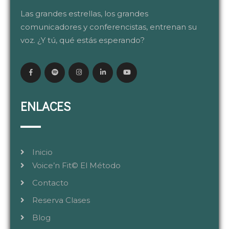
Las grandes estrellas, los grandes
comunicadores y conferencistas, entrenan su
voz. ¿Y tú, qué estás esperando?
ENLACES
Inicio
Voice’n Fit© El Método
Contacto
Reserva Clases
Blog