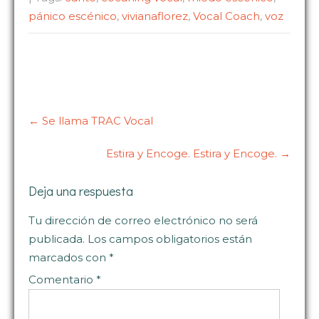
pánico escénico
,
vivianaflorez
,
Vocal Coach
,
voz
Post
navigation
←
Se llama TRAC Vocal
Estira y Encoge. Estira y Encoge.
→
Deja una respuesta
Tu dirección de correo electrónico no será
publicada.
Los campos obligatorios están
marcados con
*
Comentario
*