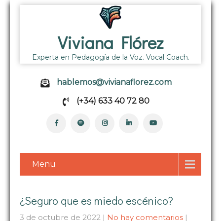
Viviana Flórez
Experta en Pedagogía de la Voz. Vocal Coach.
hablemos@vivianaflorez.com
(+34) 633 40 72 80
Menu
¿Seguro que es miedo escénico?
3 de octubre de 2022
|
No hay comentarios
|