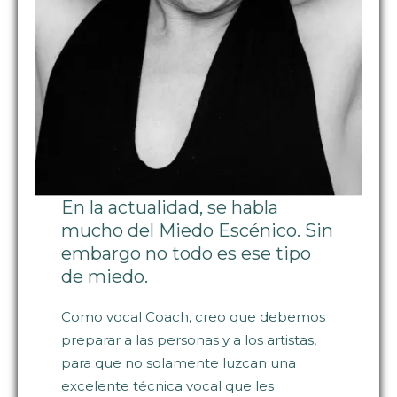
En la actualidad, se habla
mucho del Miedo Escénico. Sin
embargo no todo es ese tipo
de miedo.
Como vocal Coach, creo que debemos
preparar a las personas y a los artistas,
para que no solamente luzcan una
excelente técnica vocal que les