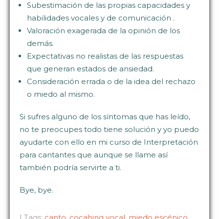
Subestimación de las propias capacidades y
habilidades vocales y de comunicación .
Valoración exagerada de la opinión de los
demás.
Expectativas no realistas de las respuestas
que generan estados de ansiedad.
Consideración errada o de la idea del rechazo
o miedo al mismo.
Si sufres alguno de los síntomas que has leído,
no te preocupes todo tiene solución y yo puedo
ayudarte con ello en mi curso de Interpretación
para cantantes que aunque se llame así
también podría servirte a ti.
Bye, bye.
| Tags:
canto
,
cocahing vocal
,
miedo escénico
,