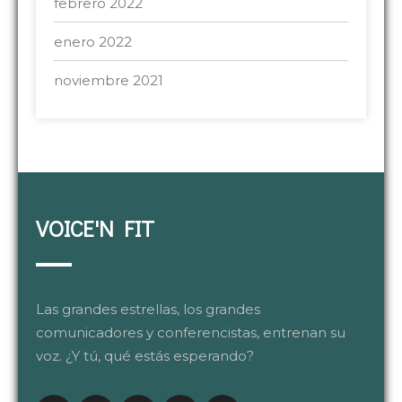
febrero 2022
enero 2022
noviembre 2021
VOICE'N FIT
Las grandes estrellas, los grandes
comunicadores y conferencistas, entrenan su
voz. ¿Y tú, qué estás esperando?