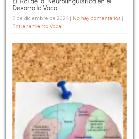
El Rol de la Neurolingüística en el
Desarrollo Vocal
2 de diciembre de 2024
|
No hay comentarios
|
Entrenamiento Vocal