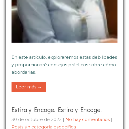
En este artículo, exploraremos estas debilidades
y proporcionaré consejos prácticos sobre cómo
abordarlas.
Leer más →
Estira y Encoge. Estira y Encoge.
30 de octubre de 2022
|
No hay comentarios
|
Posts sin categoría específica