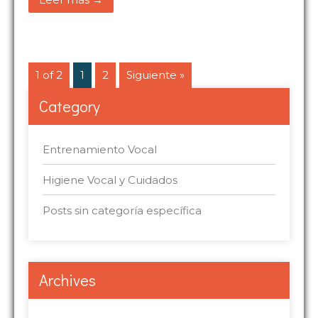
1 of 2
1
2
Siguiente »
Category
Entrenamiento Vocal
Higiene Vocal y Cuidados
Posts sin categoría específica
Archives