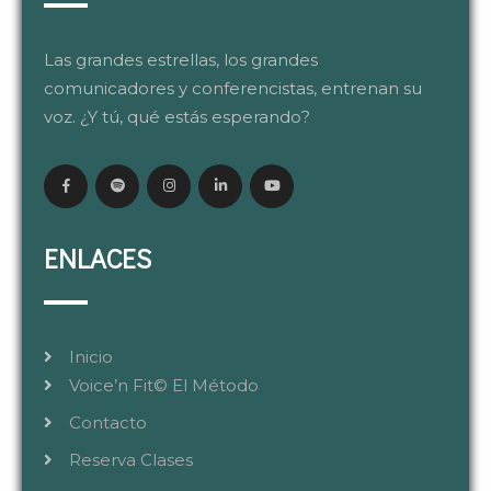
Las grandes estrellas, los grandes
comunicadores y conferencistas, entrenan su
voz. ¿Y tú, qué estás esperando?
ENLACES
Inicio
Voice’n Fit© El Método
Contacto
Reserva Clases