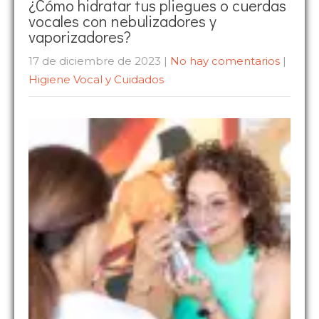
¿Cómo hidratar tus pliegues o cuerdas
vocales con nebulizadores y
vaporizadores?
17 de diciembre de 2023
|
No hay comentarios
|
Higiene Vocal y Cuidados