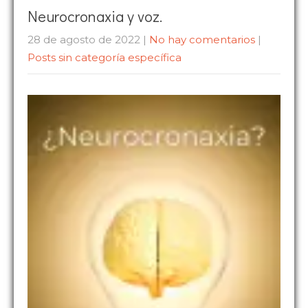
Neurocronaxia y voz.
28 de agosto de 2022
|
No hay comentarios
|
Posts sin categoría específica