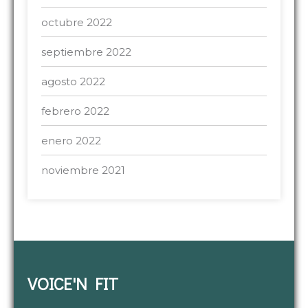
octubre 2022
septiembre 2022
agosto 2022
febrero 2022
enero 2022
noviembre 2021
VOICE'N FIT