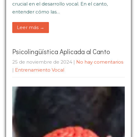
crucial en el desarrollo vocal. En el canto,
entender cómo las…
Leer más →
Psicolingüística Aplicada al Canto
25 de noviembre de 2024
|
No hay comentarios
|
Entrenamiento Vocal