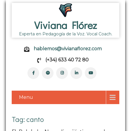
Viviana Flórez
Experta en Pedagogía de la Voz. Vocal Coach.
hablemos@vivianaflorez.com
(+34) 633 40 72 80
Menu
Tag: canto