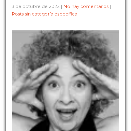
3 de octubre de 2022
|
No hay comentarios
|
Posts sin categoría específica